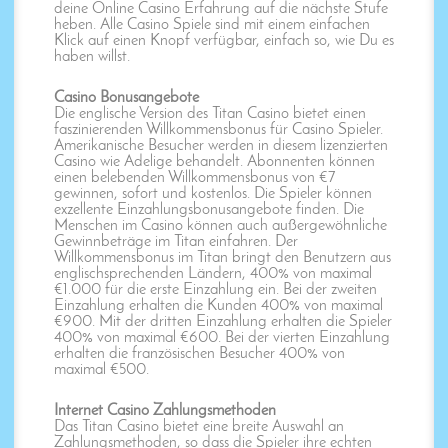
deine Online Casino Erfahrung auf die nächste Stufe
heben. Alle Casino Spiele sind mit einem einfachen
Klick auf einen Knopf verfügbar, einfach so, wie Du es
haben willst.
Casino Bonusangebote
Die englische Version des Titan Casino bietet einen
faszinierenden Willkommensbonus für Casino Spieler.
Amerikanische Besucher werden in diesem lizenzierten
Casino wie Adelige behandelt. Abonnenten können
einen belebenden Willkommensbonus von €7
gewinnen, sofort und kostenlos. Die Spieler können
exzellente Einzahlungsbonusangebote finden. Die
Menschen im Casino können auch außergewöhnliche
Gewinnbeträge im Titan einfahren. Der
Willkommensbonus im Titan bringt den Benutzern aus
englischsprechenden Ländern, 400% von maximal
€1.000 für die erste Einzahlung ein. Bei der zweiten
Einzahlung erhalten die Kunden 400% von maximal
€900. Mit der dritten Einzahlung erhalten die Spieler
400% von maximal €600. Bei der vierten Einzahlung
erhalten die französischen Besucher 400% von
maximal €500.
Internet Casino Zahlungsmethoden
Das Titan Casino bietet eine breite Auswahl an
Zahlungsmethoden, so dass die Spieler ihre echten